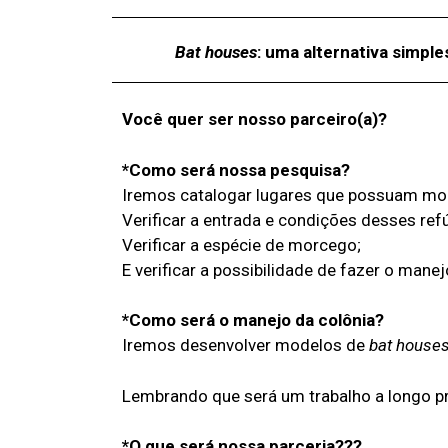
Bat
houses
: uma alternativa simpl
Você quer ser nosso parceiro(a)?
*Como será nossa pesquisa?
Iremos catalogar lugares que possuam mo
Verificar a entrada e condições desses ref
Verificar a espécie de morcego;
E verificar a possibilidade de fazer o manej
*Como será o manejo da colônia?
Iremos desenvolver modelos de
bat house
Lembrando que será um trabalho a longo pr
*O que será nossa parceria???